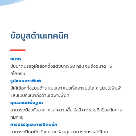
ข้อมูลด้านเทคนิค
ขนาด
มีขนาดบรรจุให้เลือกตั้งแต่ขนาด 50 กรัม จนถึงขนาด 1.5
กิโลกรัม
รูปแบบการพิมพ์
มีให้เลือกทั้งแบบด้าน แบบเงา แบบกึ่งเงาแบบโลหะ แบบไม่พิมพ์
และแบบกึ่งเงากึ่งด้านเฉพาะพื้นที่
คุณสมบัติพื้นฐาน
สามารถป้องกันอากาศและความชื้น รังสี UV รวมถึงป้องกันการ
ทิ่มทะลุ
การบรรจุและการปิดผนึก
สามารถปิดผนึกด้วยความร้อนสูง สามารถบรรจุได้โดย