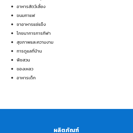
อาหารสัตว์เลี้ยง
ขนมกาแฟ
ชาอาหารแช่แข็ง
โภชนาการการกีฬา
สุขภาพและความงาม
การดูแลที่บ้าน
พืชสวน
ของเหลว
อาหารเด็ก
ผลิตภัณฑ์