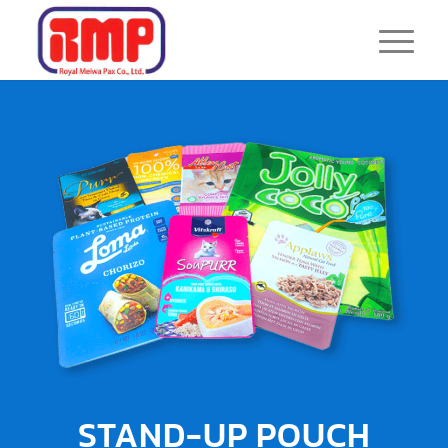
STAND-UP POUCH