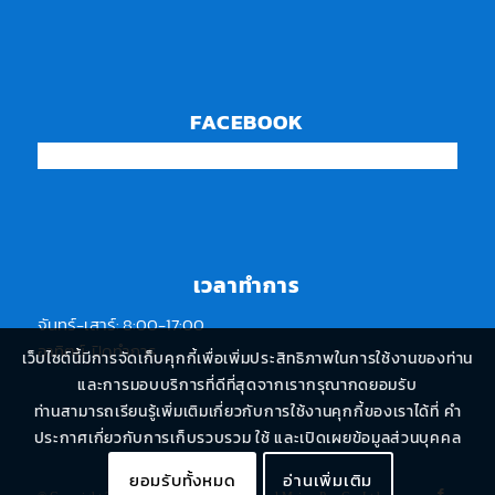
FACEBOOK
เวลาทำการ
จันทร์-เสาร์: 8:00-17:00
อาทิตย์: ปิดทำการ
เว็บไซต์นี้มีการจัดเก็บคุกกี้เพื่อเพิ่มประสิทธิภาพในการใช้งานของท่าน
และการมอบบริการที่ดีที่สุดจากเรากรุณากดยอมรับ
ท่านสามารถเรียนรู้เพิ่มเติมเกี่ยวกับการใช้งานคุกกี้ของเราได้ที่ คำ
ประกาศเกี่ยวกับการเก็บรวบรวม ใช้ และเปิดเผยข้อมูลส่วนบุคคล
ยอมรับทั้งหมด
อ่านเพิ่มเติม