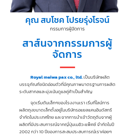
คุณ สบโชค โปรยรุ่งโรจน์
กรรมการผู้จัดการ
สาส์นจากกรรมการผู้
จัดการ
Royal meiwa pax co., ltd.
เป็นบริษัทผลิต
บรรจุภัณฑ์ชนิดอ่อนตัวที่มีคุณภาพมาตรฐานการผลิต
ระดับสากลและมุ่งเน้นดูแลคู่ค้าเป็นสำคัญ
จุดเริ่มต้นเล็กๆของโรงงานเรา เริ่มที่ไลน์การ
ผลิตถุงขนาดเล็กตั้งอยู่ในบริษัทรอแยลแคนอินดัสทรี
จำกัดในประเทศไทย และจากการนำเข้าวัตถุดิบจากผู้
ผลิตที่มีประสบการณ์จากญี่ปุ่นเมอิวะแพ็คซ์ จำกัดในปี
2002 กว่า 10 ปีของการสะสมประสบการณ์เราค่อยๆ