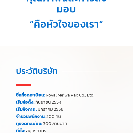
มอบ
“คือหัวใจของเรา”
ประวัติบริษัท
ชื่อที่จดทะเบียน:
Royal Meiwa Pax Co., Ltd.
เริ่มก่อตั้ง:
กันยายน 2554
เริ่มกิจการ :
มกราคม 2556
จำนวนพนักงาน:
200 คน
ทุนจดทะเบียน:
300 ล้านบาท
ที่ตั้ง:
สมุทรสาคร