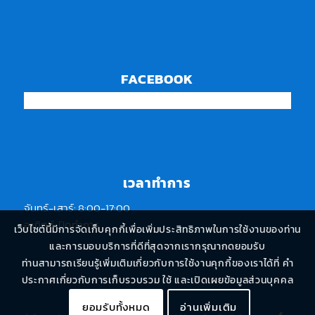
FACEBOOK
เวลาทำการ
จันทร์-เสาร์: 8:00-17:00
อาทิตย์: ปิดทำการ
เว็บไซต์นี้มีการจัดเก็บคุกกี้เพื่อเพิ่มประสิทธิภาพในการใช้งานของท่าน
และการมอบบริการที่ดีที่สุดจากเรากรุณากดยอมรับ
ท่านสามารถเรียนรู้เพิ่มเติมเกี่ยวกับการใช้งานคุกกี้ของเราได้ที่ คำ
ประกาศเกี่ยวกับการเก็บรวบรวม ใช้ และเปิดเผยข้อมูลส่วนบุคคล
ยอมรับทั้งหมด
อ่านเพิ่มเติม