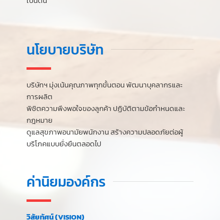
เป็นต้น
นโยบายบริษัท
บริษัทฯ มุ่งเน้นคุณภาพทุกขั้นตอน พัฒนาบุคลากรและ
การผลิต
พิชิตความพึงพอใจของลูกค้า ปฏิบัติตามข้อกำหนดและ
กฎหมาย
ดูแลสุขภาพอนามัยพนักงาน สร้างความปลอดภัยต่อผู้
บริโภคแบบยั่งยืนตลอดไป
ค่านิยมองค์กร
วิสัยทัศน์ (VISION)