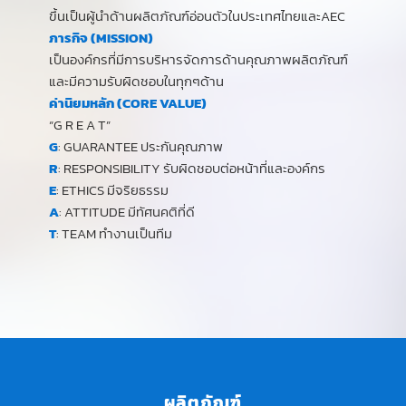
ขึ้นเป็นผู้นำด้านผลิตภัณฑ์อ่อนตัวในประเทศไทยและAEC
ภารกิจ (MISSION)
เป็นองค์กรที่มีการบริหารจัดการด้านคุณภาพผลิตภัณฑ์
และมีความรับผิดชอบในทุกๆด้าน
ค่านิยมหลัก (CORE VALUE)
“G R E A T”
G
: GUARANTEE ประกันคุณภาพ
R
: RESPONSIBILITY รับผิดชอบต่อหน้าที่และองค์กร
E
: ETHICS มีจริยธรรม
A
: ATTITUDE มีทัศนคติที่ดี
T
: TEAM ทำงานเป็นทีม
ผลิตภัณฑ์