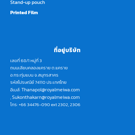
Stand-up pouch
Printed Film
ที่อยู่บริษัท
เลขที่ 68/1 หมู่ที่ 3
ถนนเลียบคลองแคราย ต.แคราย
อ.กระทุ่มแบน จ.สมุทรสาคร
รหัสไปรษณีย์ 74110 ประเทศไทย
Thanapol@royalmeiwa.com
อีเมล์:
Sukonthakarn@royalmeiwa.com
,
โทร: +66 34476-090 ext 2302, 2306