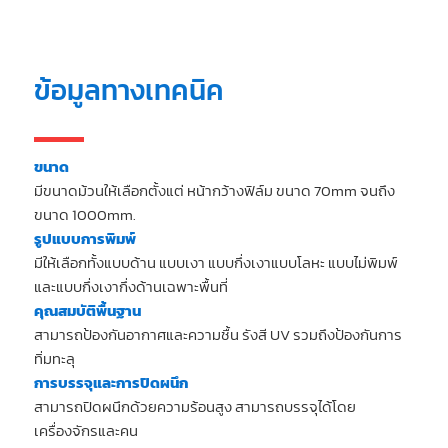
ข้อมูลทางเทคนิค
ขนาด
มีขนาดม้วนให้เลือกตั้งแต่ หน้ากว้างฟิล์ม ขนาด 70mm จนถึง
ขนาด 1000mm.
รูปแบบการพิมพ์
มีให้เลือกทั้งแบบด้าน แบบเงา แบบกึ่งเงาแบบโลหะ แบบไม่พิมพ์
และแบบกึ่งเงากึ่งด้านเฉพาะพื้นที่
คุณสมบัติพื้นฐาน
สามารถป้องกันอากาศและความชื้น รังสี UV รวมถึงป้องกันการ
ทิ่มทะลุ
การบรรจุและการปิดผนึก
สามารถปิดผนึกด้วยความร้อนสูง สามารถบรรจุได้โดย
เครื่องจักรและคน