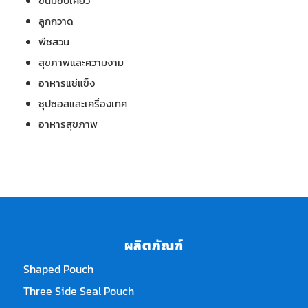
ขนมขบเคี้ยว
ลูกกวาด
พืชสวน
สุขภาพและความงาม
อาหารแช่แข็ง
ซุปซอสและเครื่องเทศ
อาหารสุขภาพ
ผลิตภัณฑ์
Shaped Pouch
Three Side Seal Pouch