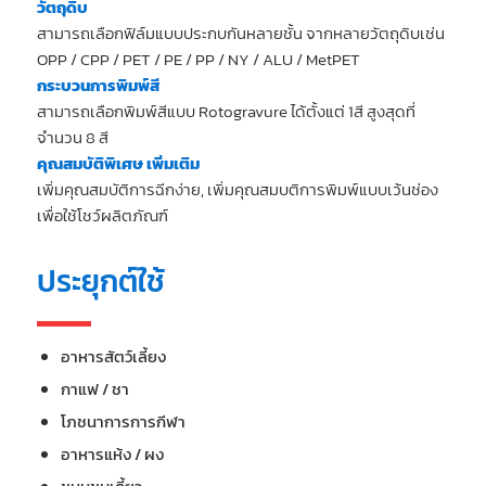
วัตถุดิบ
สามารถเลือกฟิล์มแบบประกบกันหลายชั้น จากหลายวัตถุดิบเช่น
OPP / CPP / PET / PE / PP / NY / ALU / MetPET
กระบวนการพิมพ์สี
สามารถเลือกพิมพ์สีแบบ Rotogravure ได้ตั้งแต่ 1สี สูงสุดที่
จำนวน 8 สี
คุณสมบัติพิเศษ เพิ่มเติม
เพิ่มคุณสมบัติการฉีกง่าย, เพิ่มคุณสมบติการพิมพ์แบบเว้นช่อง
เพื่อใช้โชว์ผลิตภัณฑ์
ประยุกต์ใช้
อาหารสัตว์เลี้ยง
กาแฟ / ชา
โภชนาการการกีฬา
อาหารแห้ง / ผง